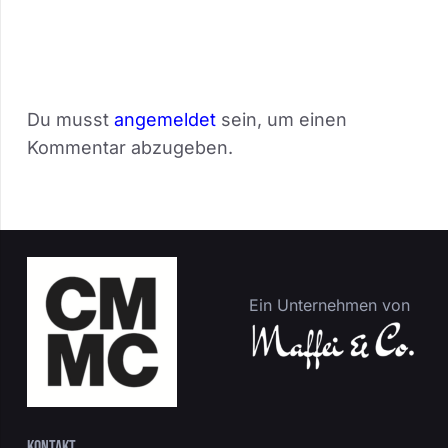
Du musst
angemeldet
sein, um einen
Kommentar abzugeben.
Ein Unternehmen von
Kontakt